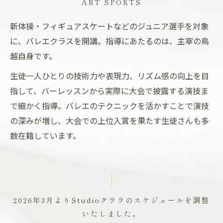
ART SPORTS
新体操・フィギュアスケートなどのジュニア選手を対象
に、バレエクラスを開講。指導にあたるのは、主宰の鳥
越自身です。
生徒一人ひとりの技術力や表現力、リズム感の向上を目
指して、バーレッスンから実際に大会で披露する演技ま
で細かく指導。バレエのテクニックを活かすことで演技
の深みが増し、大会での上位入賞を果たす生徒さんも多
数在籍しています。
2026年3月よりStudioクララのスケジュールを調整
いたしました。