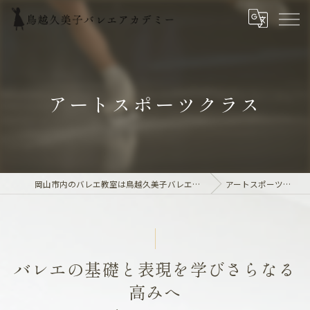
アートスポーツクラス
岡山市内のバレエ教室は鳥越久美子バレエアカデミー
アートスポーツクラス
バレエの基礎と表現を学びさらなる
高みへ