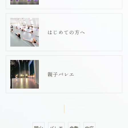
はじめての方へ
親子バレエ
岡山
バレエ
倉敷
中庄