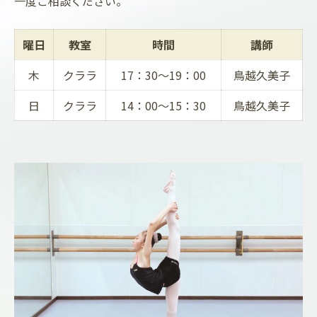
一度ご相談ください。
曜日
教室
時間
講師
木
クララ
17：30～19：00
鳥越久美子
日
クララ
14：00～15：30
鳥越久美子