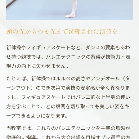
頭の先からつま先まで洗練された演技を
新体操やフィギュアスケートなど、ダンスの要素もあわ
せ持つ競技では、バレエテクニックの習得が技術力・表
現力の向上に欠かせません。
たとえば、新体操ではルルベの高さやアンデオール（タ
ーンアウト）のでき次第で演技の安定感が全く異なりま
すし、フィギュアスケートではバレエ的な上半身の使い
方を学ぶことで、どの瞬間を切り取っても美しい姿をキ
ープできるようになります。
当教室では、これらのバレエテクニックを主宰の鳥越が
徹底的に指導。これから大会出場を目指すプレ選手の方