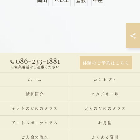
086-233-1881
体験のご予約はこちら
※営業電話はご遠慮ください
ホーム
コンセプト
講師紹介
スタジオ一覧
子どものためのクラス
大人のためのクラス
アートスポーツクラス
お月謝
ご入会の流れ
よくある質問