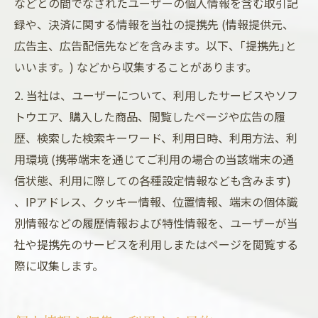
などとの間でなされたユーザーの個人情報を含む取引記
録や、決済に関する情報を当社の提携先 (情報提供元、
広告主、広告配信先などを含みます。以下、｢提携先｣と
いいます。) などから収集することがあります。
2. 当社は、ユーザーについて、利用したサービスやソフ
トウエア、購入した商品、閲覧したページや広告の履
歴、検索した検索キーワード、利用日時、利用方法、利
用環境 (携帯端末を通じてご利用の場合の当該端末の通
信状態、利用に際しての各種設定情報なども含みます)
、IPアドレス、クッキー情報、位置情報、端末の個体識
別情報などの履歴情報および特性情報を、ユーザーが当
社や提携先のサービスを利用しまたはページを閲覧する
際に収集します。