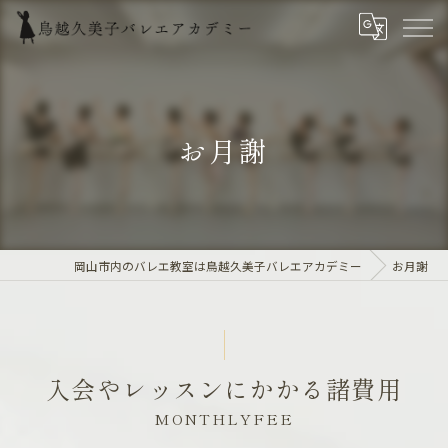
お月謝
岡山市内のバレエ教室は鳥越久美子バレエアカデミー
お月謝
入会やレッスンにかかる諸費用
MONTHLYFEE