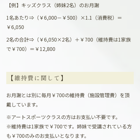
【例】キッズクラス（姉妹2名）のお月謝
1名あたり⇒（￥6,000－￥500）×1.1（消費税）＝
￥6,050
2名の合計⇒（￥6,050×2名）＋￥700（維持費は1家族
で￥700）＝￥12,800
【維持費に関して】
お月謝とは別に毎月￥700の維持費（施設管理費）を頂
戴しています。
※アートスポーツクラスの方はお支払い不要です。
※維持費は1家族で￥700です。姉妹で受講されている方
も￥700のみのお支払いとなります。