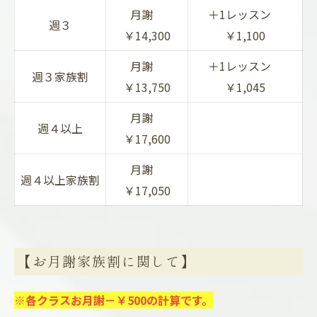
月謝
＋1レッスン
週３
￥14,300
￥1,100
月謝
＋1レッスン
週３家族割
￥13,750
￥1,045
月謝
週４以上
￥17,600
月謝
週４以上家族割
￥17,050
【お月謝家族割に関して】
※各クラスお月謝－￥500の計算です。