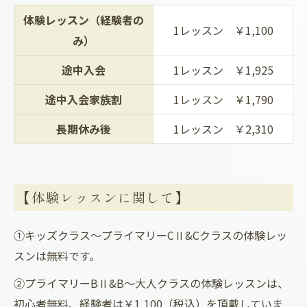
体験レッスン（経験者の
1レッスン ￥1,100
み）
途中入会
1レッスン ￥1,925
途中入会家族割
1レッスン ￥1,790
長期休み後
1レッスン ￥2,310
【体験レッスンに関して】
①キッズクラス～プライマリーCⅡ&Cクラスの体験レッ
スンは無料です。
②プライマリーBⅡ&B～大人クラスの体験レッスンは、
初心者無料、経験者は￥1,100（税込）を頂戴していま