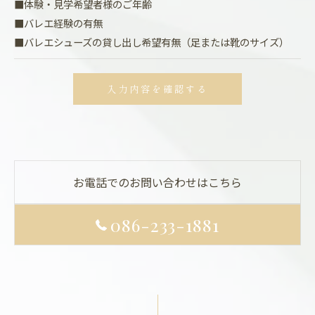
■体験・見学希望者様のご年齢
■バレエ経験の有無
■バレエシューズの貸し出し希望有無（足または靴のサイズ）
お電話でのお問い合わせはこちら
086-233-1881