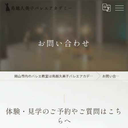
お問い合わせ
岡山市内のバレエ教室は鳥越久美子バレエアカデミー
お問い合わせ
体験・見学のご予約やご質問はこち
らへ