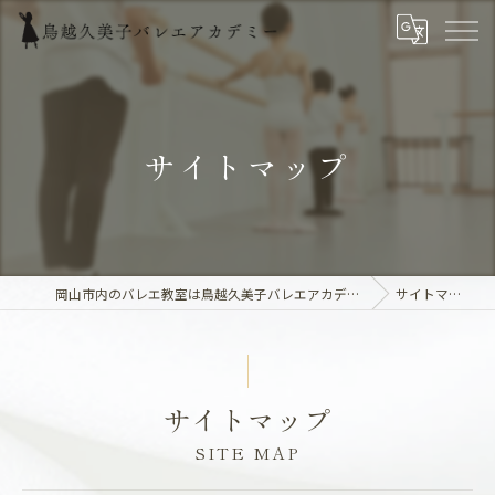
サイトマップ
岡山市内のバレエ教室は鳥越久美子バレエアカデミー
サイトマップ
サイトマップ
SITE MAP