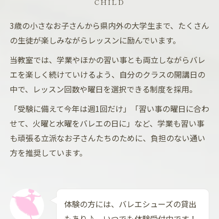
CHILD
3歳の小さなお子さんから県内外の大学生まで、たくさん
の生徒が楽しみながらレッスンに励んでいます。
当教室では、学業やほかの習い事とも両立しながらバレ
エを楽しく続けていけるよう、自分のクラスの開講日の
中で、レッスン回数や曜日を選択できる制度を採用。
「受験に備えて今年は週1回だけ」「習い事の曜日に合わ
せて、火曜と水曜をバレエの日に」など、学業も習い事
も頑張る立派なお子さんたちのために、負担のない通い
方を推奨しています。
体験の方には、バレエシューズの貸出
もあり♪ いつでも体験受付中です！