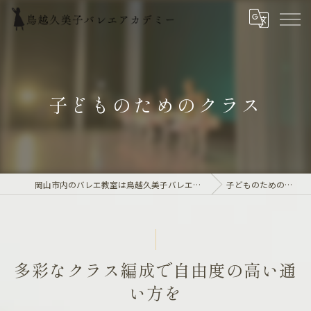
子どものためのクラス
岡山市内のバレエ教室は鳥越久美子バレエアカデミー
子どものためのクラス
多彩なクラス編成で自由度の高い通
い方を