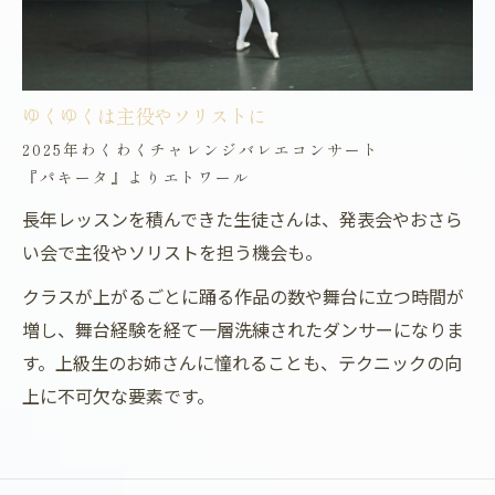
ゆくゆくは主役やソリストに
2025年わくわくチャレンジバレエコンサート
『パキータ』よりエトワール
長年レッスンを積んできた生徒さんは、発表会やおさら
い会で主役やソリストを担う機会も。
クラスが上がるごとに踊る作品の数や舞台に立つ時間が
増し、舞台経験を経て一層洗練されたダンサーになりま
す。上級生のお姉さんに憧れることも、テクニックの向
上に不可欠な要素です。