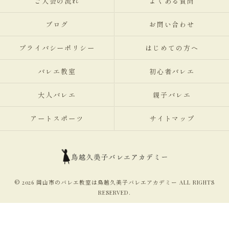
ご入会の流れ
よくある質問
ブログ
お問い合わせ
プライバシーポリシー
はじめての方へ
バレエ教室
初心者バレエ
大人バレエ
親子バレエ
アートスポーツ
サイトマップ
© 2026 岡山市のバレエ教室は鳥越久美子バレエアカデミー ALL RIGHTS
RESERVED.