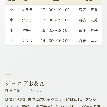
火
クララ
17：30～19：00
森安 真秀
水
クララ
17：30～19：00
森安 真秀
水
中庄
16：35～18：05
武田 直子
土
クララ
14：30～16：00
森安 真秀
ジュニアB＆A
対象年齢：中学生以上
基礎から応用まで幅広いテクニックに挑戦し、アンシェ
ヌマンも複雑に。発表会では主役やソリストを踊れる可