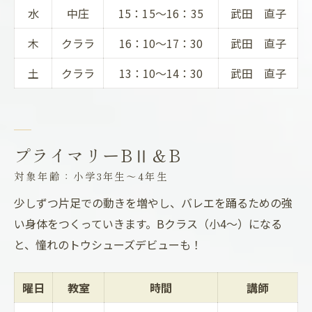
水
中庄
15：15～16：35
武田 直子
木
クララ
16：10～17：30
武田 直子
土
クララ
13：10～14：30
武田 直子
プライマリーBⅡ＆B
対象年齢：小学3年生～4年生
少しずつ片足での動きを増やし、バレエを踊るための強
い身体をつくっていきます。Bクラス（小4～）になる
と、憧れのトウシューズデビューも！
曜日
教室
時間
講師