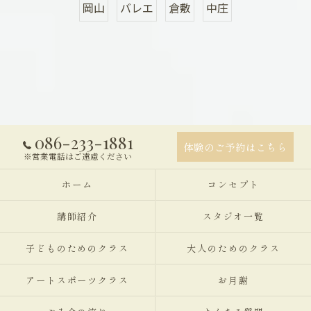
岡山
バレエ
倉敷
中庄
086-233-1881
体験のご予約はこちら
※営業電話はご遠慮ください
ホーム
コンセプト
講師紹介
スタジオ一覧
子どものためのクラス
大人のためのクラス
アートスポーツクラス
お月謝