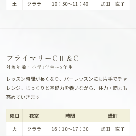
土
クララ
10：50～11：40
武田 直子
プライマリーCⅡ＆C
対象年齢：小学1年生～2年生
レッスン時間が長くなり、バーレッスンにも片手でチャ
レンジ。じっくりと基礎力を養いながら、体力・筋力も
高めていきます。
曜日
教室
時間
講師
火
クララ
16：10～17：30
武田 直子