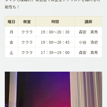
能性も！
曜日
教室
時間
講師
月
クララ
19：00～20：30
森安 真秀
金
クララ
19：00～20：45
小谷 浩史
土
クララ
17：30～19：00
森安 真秀