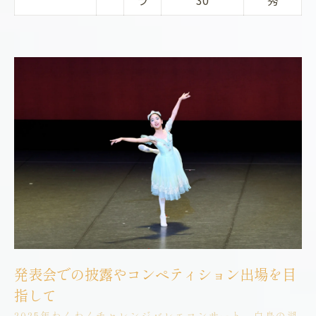
発表会での披露やコンペティション出場を目
指して
2025年わくわくチャレンジバレエコンサート 白鳥の湖