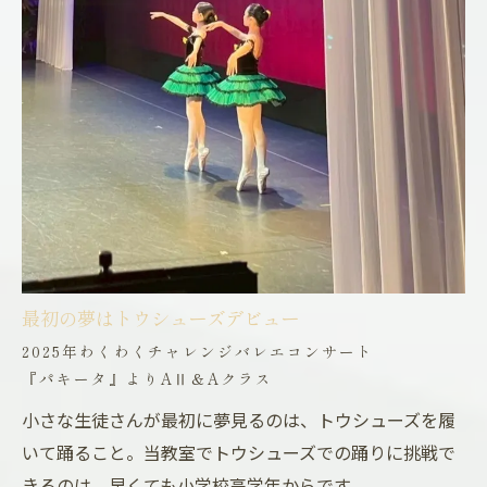
最初の夢はトウシューズデビュー
2025年わくわくチャレンジバレエコンサート
『パキータ』よりAⅡ＆Aクラス
小さな生徒さんが最初に夢見るのは、トウシューズを履
いて踊ること。当教室でトウシューズでの踊りに挑戦で
きるのは、早くても小学校高学年からです。