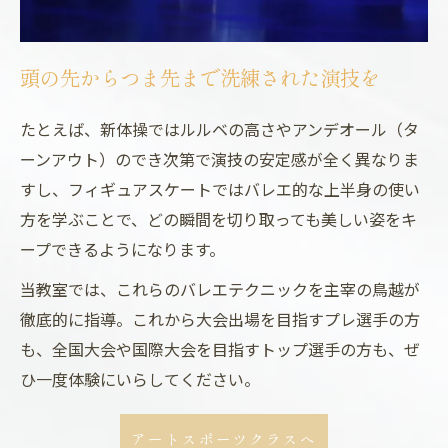
頭の先からつま先まで洗練された演技を
たとえば、新体操ではルルベの高さやアンデオール（タ
ーンアウト）のでき次第で演技の安定感が全く異なりま
すし、フィギュアスケートではバレエ的な上半身の使い
方を学ぶことで、どの瞬間を切り取っても美しい姿をキ
ープできるようになります。
当教室では、これらのバレエテクニックを主宰の鳥越が
徹底的に指導。これから大会出場を目指すプレ選手の方
も、全国大会や国際大会を目指すトップ選手の方も、ぜ
ひ一度体験にいらしてください。
アートスポーツクラスへ