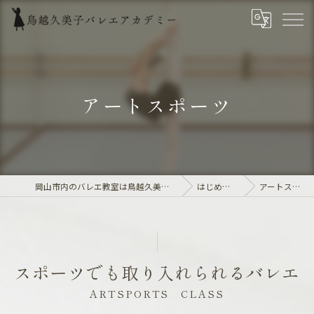
アートスポーツ
岡山市内のバレエ教室は鳥越久美子バレエアカデミー
はじめての方へ
アートスポーツ
スポーツでも取り入れられるバレエ
ARTSPORTS CLASS