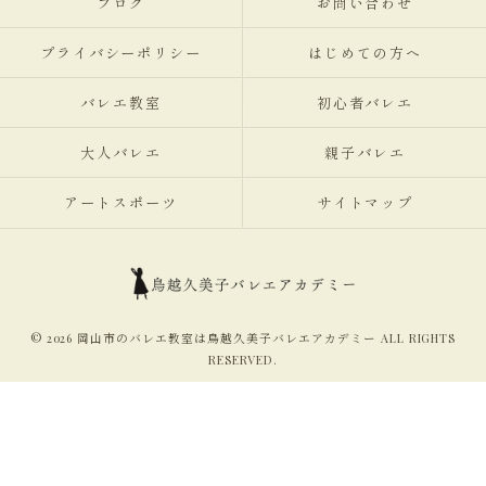
ブログ
お問い合わせ
プライバシーポリシー
はじめての方へ
バレエ教室
初心者バレエ
大人バレエ
親子バレエ
アートスポーツ
サイトマップ
© 2026 岡山市のバレエ教室は鳥越久美子バレエアカデミー ALL RIGHTS
RESERVED.