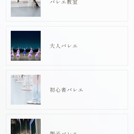
バレエ教室
大人バレエ
初心者バレエ
親子バレエ