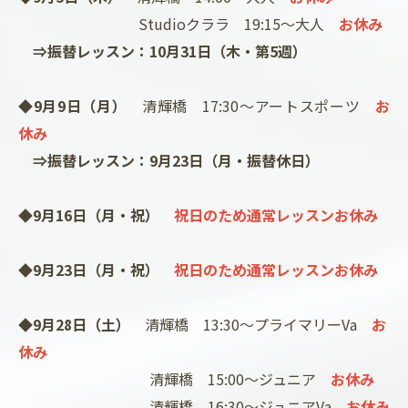
Studioクララ 19:15～大人
お休み
⇒振替レッスン：10月31日（木・第5週）
◆9月9日（月）
清輝橋 17:30～アートスポーツ
お
休み
⇒振替レッスン：9月23日（月・振替休日）
◆9月16日（月・祝）
祝日のため通常レッスンお休み
◆9月23日（月・祝）
祝日のため通常レッスンお休み
◆9月28日（土）
清輝橋 13:30～プライマリーVa
お
休み
清輝橋 15:00～ジュニア
お休み
清輝橋 16:30～ジュニアVa
お休み