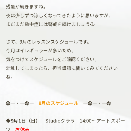
残暑が続きますね。
夜は少しずつ涼しくなってきたように思いますが、
まだまだ熱中症には警戒を続けましょう💦
さて、9月のレッスンスケジュールです。
今月はイレギュラーが多いため、
気をつけてスケジュールをご確認ください。
混乱してしまったら、担当講師に聞いてみてください
ね。
✿―・―✿―
9月のスケジュール
―✿―・―✿
◆9月1日（日）
Studioクララ 14:00～アートスポー
ツ
お休み