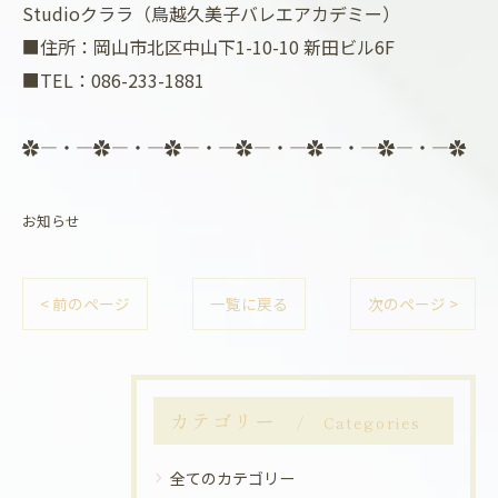
Studioクララ（鳥越久美子バレエアカデミー）
■住所：岡山市北区中山下1-10-10 新田ビル6F
■TEL：086-233-1881
✿―・―✿―・―✿―・―✿―・―✿―・―✿―・―✿
お知らせ
< 前のページ
一覧に戻る
次のページ >
カテゴリー
Categories
全てのカテゴリー