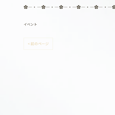
✿―・―✿―・―✿―・―✿―・―✿―・―
イベント
< 前のページ