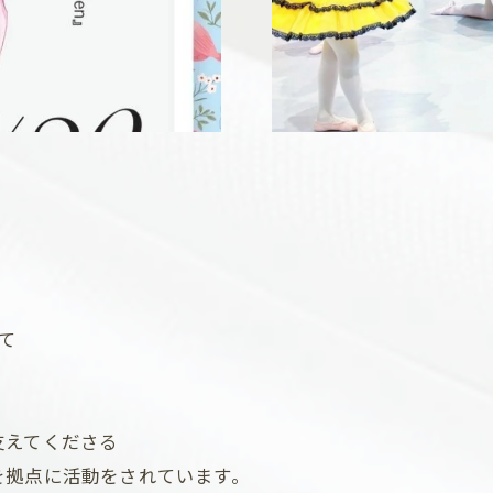
！
て
支えてくださる
を拠点に活動をされています。