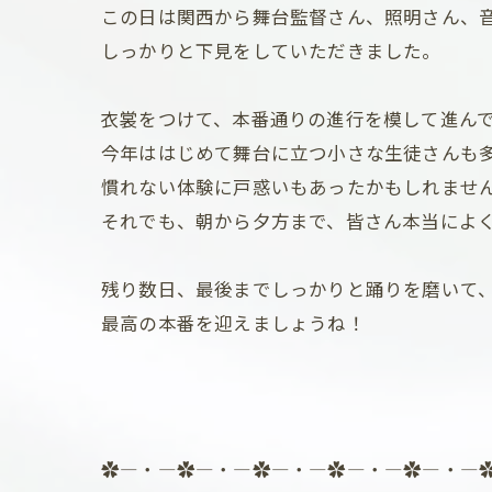
この日は関西から舞台監督さん、照明さん、
しっかりと下見をしていただきました。
衣裳をつけて、本番通りの進行を模して進ん
今年ははじめて舞台に立つ小さな生徒さんも
慣れない体験に戸惑いもあったかもしれませ
それでも、朝から夕方まで、皆さん本当によ
残り数日、最後までしっかりと踊りを磨いて
最高の本番を迎えましょうね！
✿―・―✿―・―✿―・―✿―・―✿―・―