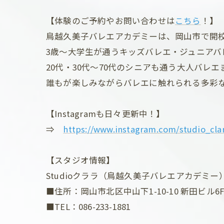
【体験のご予約やお問い合わせは
こちら
！】
鳥越久美子バレエアカデミーは、岡山市で開校
3歳～大学生が通うキッズバレエ・ジュニアバ
20代・30代～70代のシニアも通う大人バレエ
誰もが楽しみながらバレエに触れられる多彩
【Instagramも日々更新中！】
⇒
https://www.instagram.com/studio_cla
【スタジオ情報】
Studioクララ（鳥越久美子バレエアカデミー
■住所：岡山市北区中山下1-10-10 新田ビル6
■TEL：086-233-1881