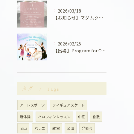
2026/03/18
【お知らせ】マダムクラスに関して
2026/02/25
【出場】Program for Competition in OKAYAMAに出場しました！
タグ
Tags
アートスポーツ
フィギュアスケート
新体操
ハロウィンレッスン
中庄
倉敷
岡山
バレエ
教室
公演
発表会