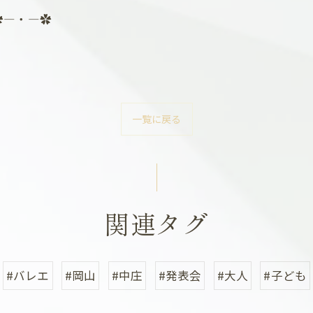
✿―・―✿
一覧に戻る
関連タグ
#バレエ
#岡山
#中庄
#発表会
#大人
#子ども