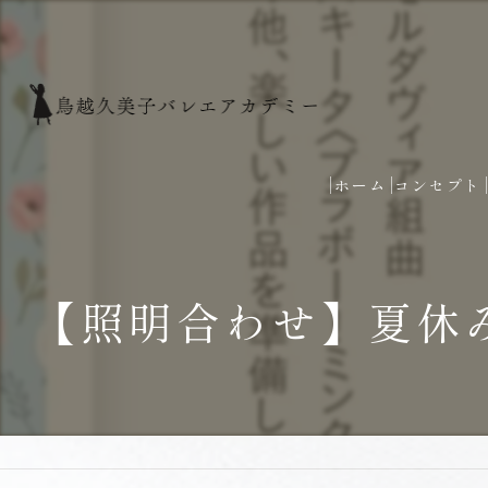
ホーム
コンセプト
【照明合わせ】夏休み