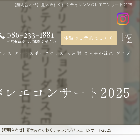
【照明合わせ】夏休みわくわくチャレンジバレエコンサート2025
086-233-1881
体験のご予約はこちら
※営業電話はご遠慮ください
クラス
アートスポーツクラス
お月謝
ご入会の流れ
ブログ
レエコンサート2025
【照明合わせ】夏休みわくわくチャレンジバレエコンサート2025