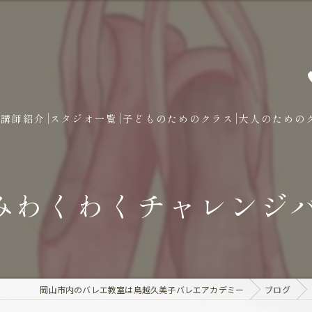
講師紹介
スタジオ一覧
子どものためのクラス
大人のための
わくわくチャレンジバ
岡山市内のバレエ教室は鳥越久美子バレエアカデミー
ブログ