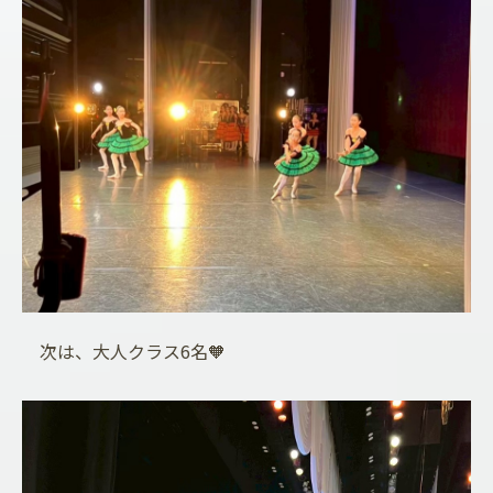
次は、大人クラス6名🧡