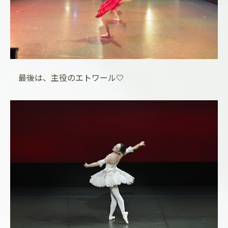
最後は、主役のエトワール🤍