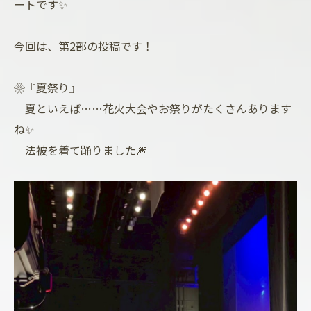
ートです✨
今回は、第2部の投稿です！
❀『夏祭り』
夏といえば……花火大会やお祭りがたくさんあります
ね✨
法被を着て踊りました🎆