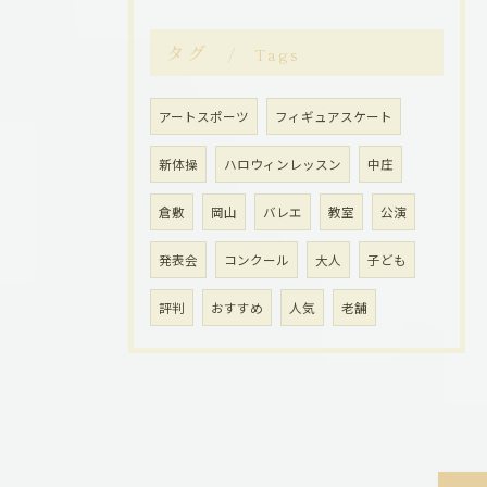
タグ
Tags
アートスポーツ
フィギュアスケート
新体操
ハロウィンレッスン
中庄
倉敷
岡山
バレエ
教室
公演
発表会
コンクール
大人
子ども
評判
おすすめ
人気
老舗