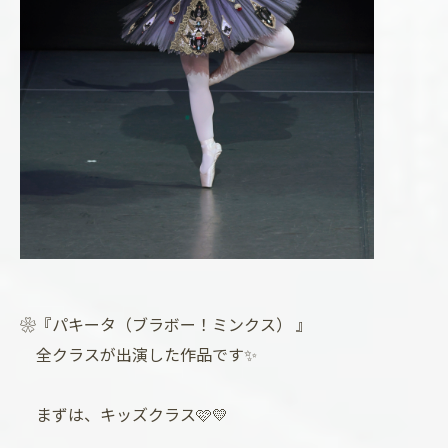
❀『パキータ（ブラボー！ミンクス） 』
全クラスが出演した作品です✨
まずは、キッズクラス🩷💛