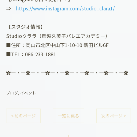
⇒
https://www.instagram.com/studio_clara1/
【スタジオ情報】
Studioクララ（鳥越久美子バレエアカデミー）
■住所：岡山市北区中山下1-10-10 新田ビル6F
■TEL：086-233-1881
✿―・―✿―・―✿―・―✿―・―✿―・―✿―・―✿
ブログ
イベント
< 前のページ
一覧に戻る
次のページ >