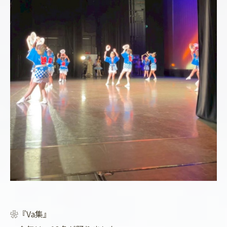
❀『Va集』