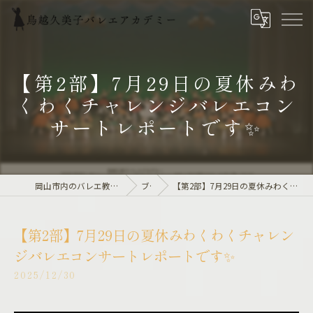
【第2部】7月29日の夏休みわ
くわくチャレンジバレエコン
サートレポートです✨
岡山市内のバレエ教室は鳥越久美子バレエアカデミー
ブログ
【第2部】7月29日の夏休みわくわくチャレンジバレエコンサートレポートです✨
【第2部】7月29日の夏休みわくわくチャレン
ジバレエコンサートレポートです✨
2025/12/30