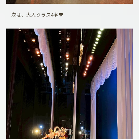
次は、大人クラス4名🧡