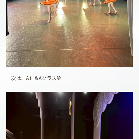
次は、AⅡ＆Aクラス💚