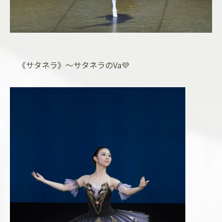
《サタネラ》～サタネラのVa💜