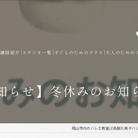
講師紹介
スタジオ一覧
子どものためのクラス
大人のための
知らせ】冬休みのお知
岡山市内のバレエ教室は鳥越久美子バ