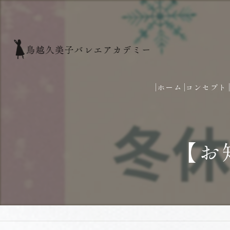
ホーム
コンセプト
【お