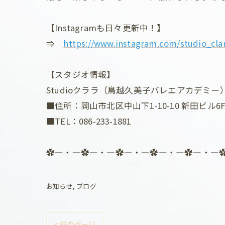
【Instagramも日々更新中！】
⇒
https://www.instagram.com/studio_cla
【スタジオ情報】
Studioクララ（鳥越久美子バレエアカデミー
■住所：岡山市北区中山下1-10-10 新田ビル6
■TEL：086-233-1881
✿―・―✿―・―✿―・―✿―・―✿―・―
お知らせ
ブログ
< 前のページ