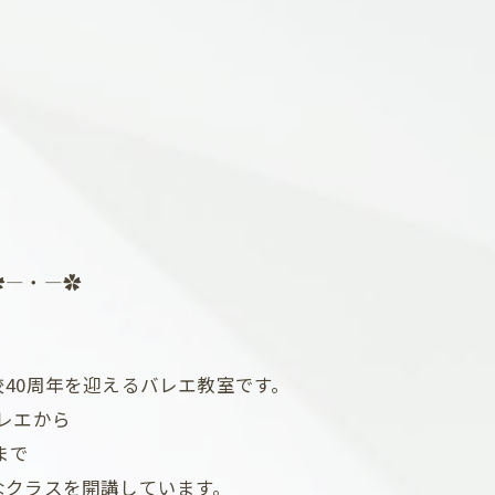
✿―・―✿
40周年を迎えるバレエ教室です。
レエから
まで
なクラスを開講しています。