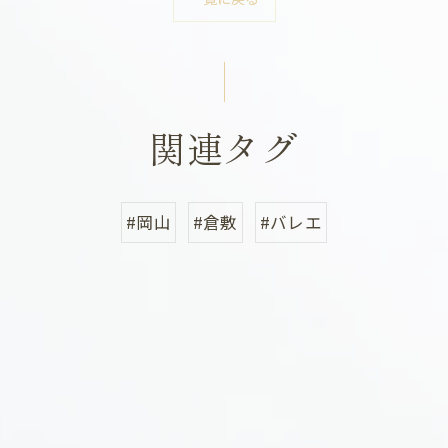
関連タグ
#岡山
#倉敷
#バレエ