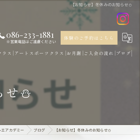
【お知らせ】冬休みのお知らせ⛄
086-233-1881
体験のご予約はこちら
※営業電話はご遠慮ください
クラス
アートスポーツクラス
お月謝
ご入会の流れ
ブログ
らせ⛄
レエアカデミー
ブログ
【お知らせ】冬休みのお知らせ⛄