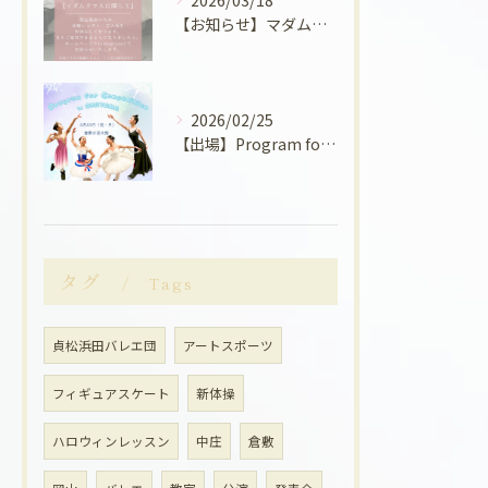
【お知らせ】マダムクラスに関して
2026/02/25
【出場】Program for Competition in OKAYAMAに出場しました！
タグ
Tags
貞松浜田バレエ団
アートスポーツ
フィギュアスケート
新体操
ハロウィンレッスン
中庄
倉敷