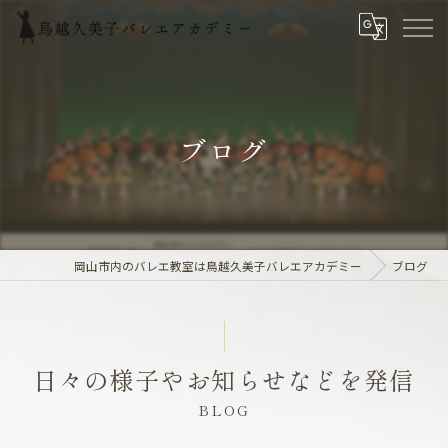
ブログ
岡山市内のバレエ教室は鳥越久美子バレエアカデミー
ブログ
日々の様子やお知らせなどを発信
BLOG