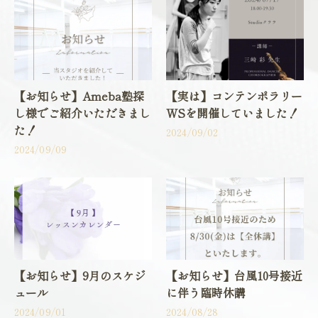
【お知らせ】Ameba塾探
【実は】コンテンポラリー
し様でご紹介いただきまし
WSを開催していました！
た！
2024/09/02
2024/09/09
【お知らせ】9月のスケジ
【お知らせ】台風10号接近
ュール
に伴う臨時休講
2024/09/01
2024/08/28