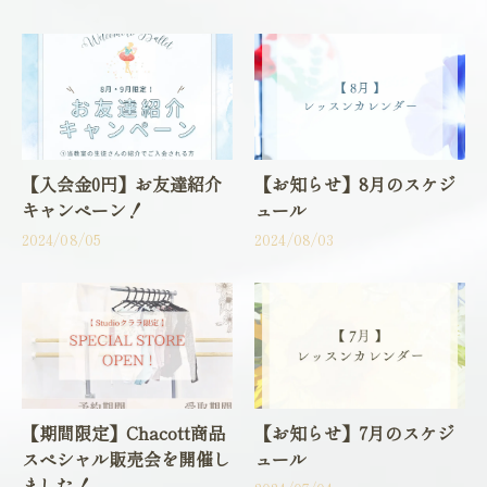
【入会金0円】お友達紹介
【お知らせ】8月のスケジ
キャンペーン！
ュール
2024/08/05
2024/08/03
【期間限定】Chacott商品
【お知らせ】7月のスケジ
スペシャル販売会を開催し
ュール
ました！