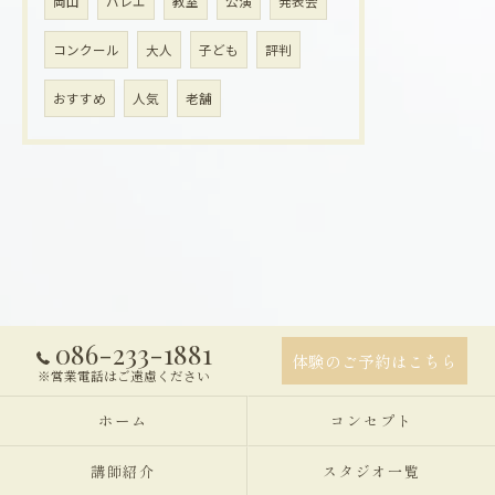
岡山
バレエ
教室
公演
発表会
コンクール
大人
子ども
評判
おすすめ
人気
老舗
086-233-1881
体験のご予約はこちら
※営業電話はご遠慮ください
ホーム
コンセプト
講師紹介
スタジオ一覧